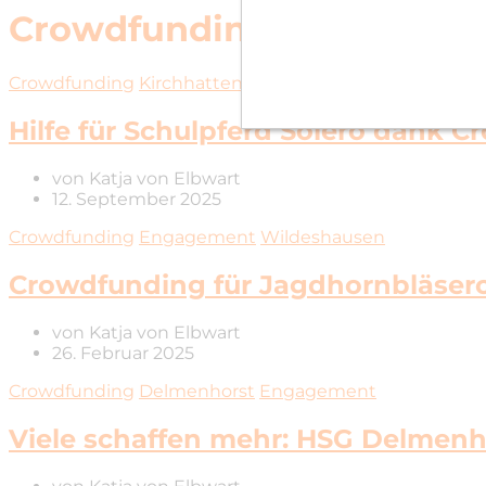
Crowdfunding
Crowdfunding
Kirchhatten
Hilfe für Schulpferd Solero dank 
von
Katja von Elbwart
12. September 2025
Crowdfunding
Engagement
Wildeshausen
Crowdfunding für Jagdhornbläser
von
Katja von Elbwart
26. Februar 2025
Crowdfunding
Delmenhorst
Engagement
Viele schaffen mehr: HSG Delmenh