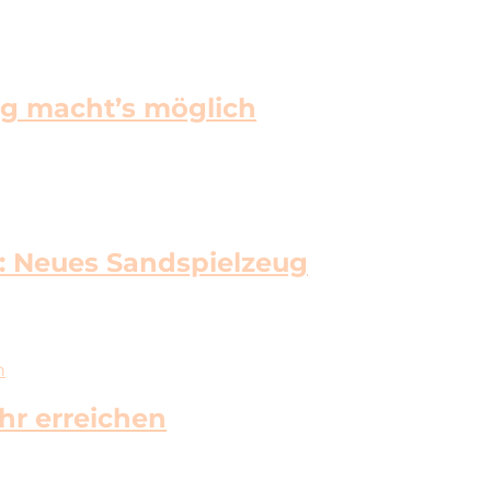
ng macht’s möglich
: Neues Sandspielzeug
n
hr erreichen