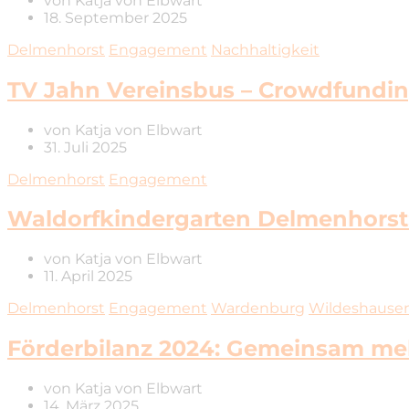
von
Katja von Elbwart
18. September 2025
Delmenhorst
Engagement
Nachhaltigkeit
TV Jahn Vereinsbus – Crowdfundi
von
Katja von Elbwart
31. Juli 2025
Delmenhorst
Engagement
Waldorfkindergarten Delmenhorst
von
Katja von Elbwart
11. April 2025
Delmenhorst
Engagement
Wardenburg
Wildeshause
Förderbilanz 2024: Gemeinsam me
von
Katja von Elbwart
14. März 2025