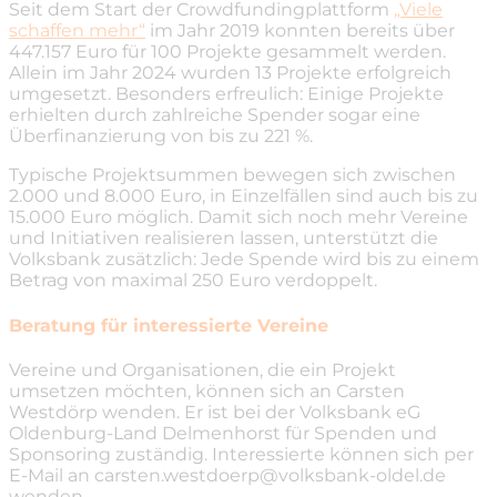
Seit dem Start der Crowdfundingplattform
„Viele
schaffen mehr“
im Jahr 2019 konnten bereits über
447.157 Euro für 100 Projekte gesammelt werden.
Allein im Jahr 2024 wurden 13 Projekte erfolgreich
umgesetzt. Besonders erfreulich: Einige Projekte
erhielten durch zahlreiche Spender sogar eine
Überfinanzierung von bis zu 221 %.
Typische Projektsummen bewegen sich zwischen
2.000 und 8.000 Euro, in Einzelfällen sind auch bis zu
15.000 Euro möglich. Damit sich noch mehr Vereine
und Initiativen realisieren lassen, unterstützt die
Volksbank zusätzlich: Jede Spende wird bis zu einem
Betrag von maximal 250 Euro verdoppelt.
Beratung für interessierte Vereine
Vereine und Organisationen, die ein Projekt
umsetzen möchten, können sich an Carsten
Westdörp wenden. Er ist bei der Volksbank eG
Oldenburg-Land Delmenhorst für Spenden und
Sponsoring zuständig. Interessierte können sich per
E-Mail an carsten.westdoerp@volksbank-oldel.de
wenden.