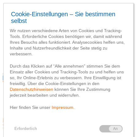
Blog
Webseite
Datenschutzhinweis
Impressum
Blog
Webseite
Datenschutzhinweis
Impressum
Delmenhorst
Engagement
Wardenburg
Wildeshausen