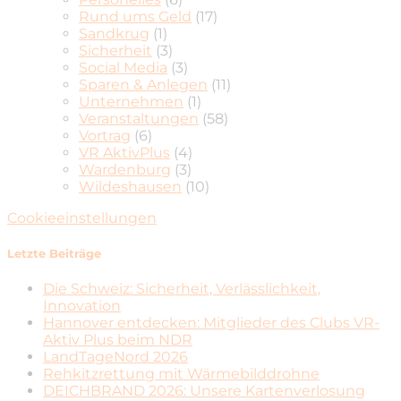
Rund ums Geld
(17)
Sandkrug
(1)
Sicherheit
(3)
Social Media
(3)
Sparen & Anlegen
(11)
Unternehmen
(1)
Veranstaltungen
(58)
Vortrag
(6)
VR AktivPlus
(4)
Wardenburg
(3)
Wildeshausen
(10)
Cookieeinstellungen
Letzte Beiträge
Die Schweiz: Sicherheit, Verlässlichkeit,
Innovation
Hannover entdecken: Mitglieder des Clubs VR-
Aktiv Plus beim NDR
LandTageNord 2026
Rehkitzrettung mit Wärmebilddrohne
DEICHBRAND 2026: Unsere Kartenverlosung