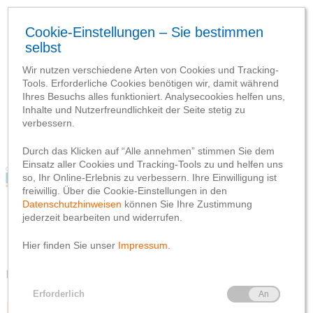
Blog
Webseite
Datenschutzhinweis
Impressum
Blog
Webseite
Datenschutzhinweis
Impressum
Kategorien durchsuchen
Personelles