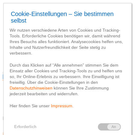
Blog
Webseite
Datenschutzhinweis
Impressum
Blog
Webseite
Datenschutzhinweis
Impressum
Kategorien durchsuchen
Großenkneten