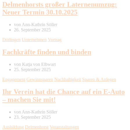
Delmenhorsts großer Laternenumzug:
Neuer Termin 30.10.2025
von
Ann-Kathrin Söller
26. September 2025
Dötlingen
Unternehmen
Vortrag
Fachkräfte finden und binden
von
Katja von Elbwart
25. September 2025
Engagement
Gewinnsparen
Nachhaltigkeit
Sparen & Anlegen
Ihr Verein hat die Chance auf ein E-Auto
– machen Sie mit!
von
Ann-Kathrin Söller
23. September 2025
Ausbildung
Delmenhorst
Veranstaltungen