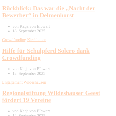
Rückblick: Das war die „Nacht der
Bewerber“ in Delmenhorst
von
Katja von Elbwart
18. September 2025
Crowdfunding
Kirchhatten
Hilfe für Schulpferd Solero dank
Crowdfunding
von
Katja von Elbwart
12. September 2025
Engagement
Wildeshausen
Regionalstiftung Wildeshauser Geest
fördert 19 Vereine
von
Katja von Elbwart
12. September 2025