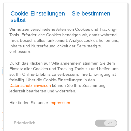
Blog
Webseite
Datenschutzhinweis
Impressum
Blog
Webseite
Datenschutzhinweis
Impressum
Mitglieder & Vorteile
Fotowettbewerb für den
Mitgliederkalender 2026