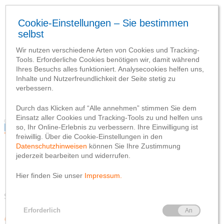
Blog
Webseite
Datenschutzhinweis
Impressum
Blog
Webseite
Datenschutzhinweis
Impressum
Schlagwort-Suchbegriff
‘Spenden’