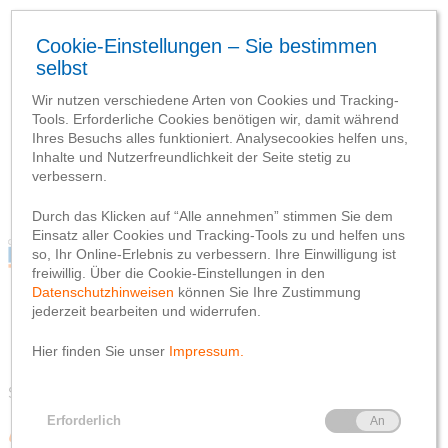
Blog
Webseite
Datenschutzhinweis
Impressum
Blog
Webseite
Datenschutzhinweis
Impressum
Schlagwort-Suchbegriff
‘Sterne des Sports’