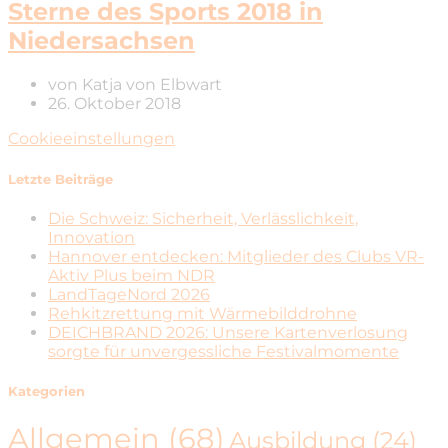
Sterne des Sports 2018 in
Niedersachsen
von
Katja von Elbwart
26. Oktober 2018
Cookieeinstellungen
Letzte Beiträge
Die Schweiz: Sicherheit, Verlässlichkeit,
Innovation
Hannover entdecken: Mitglieder des Clubs VR-
Aktiv Plus beim NDR
LandTageNord 2026
Rehkitzrettung mit Wärmebilddrohne
DEICHBRAND 2026: Unsere Kartenverlosung
sorgte für unvergessliche Festivalmomente
Kategorien
Allgemein
(68)
Ausbildung
(24)