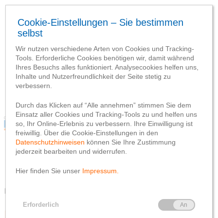
Blog
Webseite
Datenschutzhinweis
Impressum
Blog
Webseite
Datenschutzhinweis
Impressum
Kategorien durchsuchen
Mitglieder & Vorteile