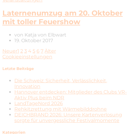
Laternenumzug am 20. Oktober
mit toller Feuershow
von
Katja von Elbwart
19. Oktober 2017
Neuer
1
2
3
4
5
6
7
Älter
Cookieeinstellungen
Letzte Beiträge
Die Schweiz: Sicherheit, Verlässlichkeit,
Innovation
Hannover entdecken: Mitglieder des Clubs VR-
Aktiv Plus beim NDR
LandTageNord 2026
Rehkitzrettung mit Wärmebilddrohne
DEICHBRAND 2026: Unsere Kartenverlosung
sorgte für unvergessliche Festivalmomente
Kategorien