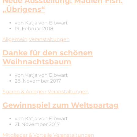
Neue Ausstellung: Madlen Fish.
„Übrigens“
von
Katja von Elbwart
19. Februar 2018
Allgemein
Veranstaltungen
Danke für den schönen
Weihnachtsbaum
von
Katja von Elbwart
28. November 2017
Sparen & Anlegen
Veranstaltungen
Gewinnspiel zum Weltspartag
von
Katja von Elbwart
21. November 2017
Mitglieder & Vorteile
Veranstaltungen