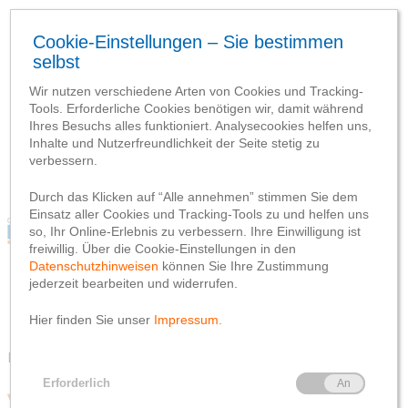
Blog
Webseite
Datenschutzhinweis
Impressum
Blog
Webseite
Datenschutzhinweis
Impressum
Kategorien durchsuchen
Veranstaltungen