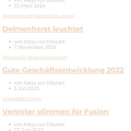
von
Katja von Elbwart
22. März 2024
Delmenhorst
Veranstaltungen
Delmenhorst leuchtet
von
Katja von Elbwart
7. November 2023
Allgemein
Veranstaltungen
Gute Geschäftsentwicklung 2022
von
Katja von Elbwart
3. Juli 2023
Veranstaltungen
Vertreter stimmen für Fusion
von
Katja von Elbwart
27. Juni 2023