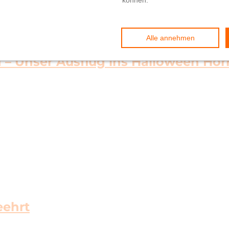
n – Unser Ausflug ins Halloween Horr
eehrt