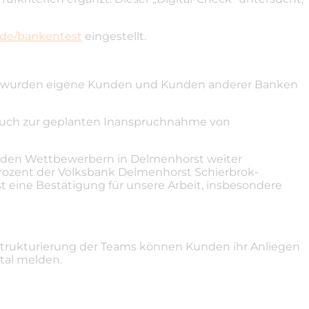
.de/bankentest
eingestellt.
2021 wurden eigene Kunden und Kunden anderer Banken
d auch zur geplanten Inanspruchnahme von
or den Wettbewerbern in Delmenhorst weiter
 Prozent der Volksbank Delmenhorst Schierbrok-
 eine Bestätigung für unsere Arbeit, insbesondere
ustrukturierung der Teams können Kunden ihr Anliegen
tal melden.