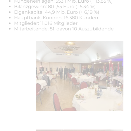
Kundeneinlagen: 353,1 Mio. Euro (+ 13,85 %)
Bilanzgewinn: 801,55 Euro (- 5,34 %)
Eigenkapital 44,9 Mio. Euro (+ 6,19 %)
Hauptbank-Kunden: 16.380 Kunden
Mitglieder: 11.016 Mitglieder
Mitarbeitende: 81, davon 10 Auszubildende