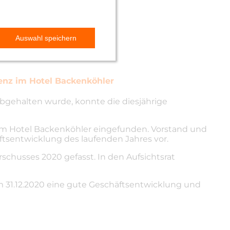
enz im Hotel Backenköhler
bgehalten wurde, konnte die diesjährige
im Hotel Backenköhler eingefunden. Vorstand und
ftsentwicklung des laufenden Jahres vor.
chusses 2020 gefasst. In den Aufsichtsrat
 31.12.2020 eine gute Geschäftsentwicklung und