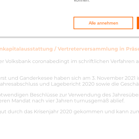
21
nkapitalausstattung / Vertreterversammlung in Präs
 Volksbank coronabedingt im schriftlichen Verfahren a
orst und Ganderkesee haben sich am 3. November 2021 
Jahresabschluss und Lagebericht 2020 sowie die Geschä
notwendigen Beschlüsse zur Verwendung des Jahresübers
ren Mandat nach vier Jahren turnusgemäß ablief.
 gut durch das Krisenjahr 2020 gekommen und kann zum