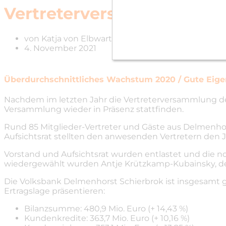
Vertreterversammlung 20
von
Katja von Elbwart
4. November 2021
Überdurchschnittliches Wachstum 2020 / Gute Eige
Nachdem im letzten Jahr die Vertreterversammlung der
Versammlung wieder in Präsenz stattfinden.
Rund 85 Mitglieder-Vertreter und Gäste aus Delmenh
Aufsichtsrat stellten den anwesenden Vertretern den 
Vorstand und Aufsichtsrat wurden entlastet und die 
wiedergewählt wurden Antje Krützkamp-Kubainsky, de
Die Volksbank Delmenhorst Schierbrok ist insgesamt
Ertragslage präsentieren:
Bilanzsumme: 480,9 Mio. Euro (+ 14,43 %)
Kundenkredite: 363,7 Mio. Euro (+ 10,16 %)