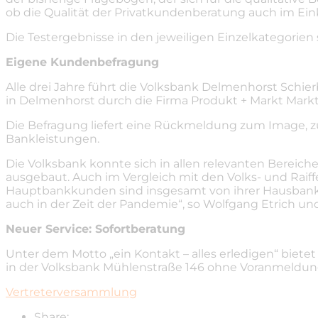
ob die Qualität der Privatkundenberatung auch im Ein
Die Testergebnisse in den jeweiligen Einzelkategorien 
Eigene Kundenbefragung
Alle drei Jahre führt die Volksbank Delmenhorst Sch
in Delmenhorst durch die Firma Produkt + Markt Markt
Die Befragung liefert eine Rückmeldung zum Image, z
Bankleistungen.
Die Volksbank konnte sich in allen relevanten Bereic
ausgebaut. Auch im Vergleich mit den Volks- und Raif
Hauptbankkunden sind insgesamt von ihrer Hausbank ab
auch in der Zeit der Pandemie“, so Wolfgang Etrich u
Neuer Service: Sofortberatung
Unter dem Motto „ein Kontakt – alles erledigen“ biet
in der Volksbank Mühlenstraße 146 ohne Voranmeldung b
Vertreterversammlung
Share: