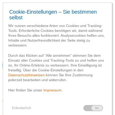
Blog
Webseite
Datenschutzhinweis
Impressum
Blog
Webseite
Datenschutzhinweis
Impressum
Beratungsqualität
Deutschlands beliebteste