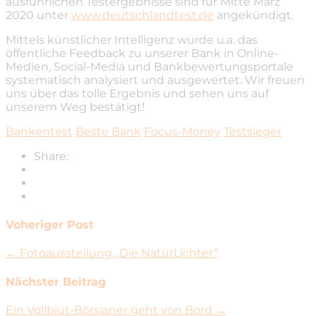
ausführlichen Testergebnisse sind für Mitte März
2020 unter
www.deutschlandtest.de
angekündigt.
Mittels künstlicher Intelligenz wurde u.a. das
öffentliche Feedback zu unserer Bank in Online-
Medien, Social-Media und Bankbewertungsportale
systematisch analysiert und ausgewertet. Wir freuen
uns über das tolle Ergebnis und sehen uns auf
unserem Weg bestätigt!
Bankentest
Beste Bank
Focus-Money
Testsieger
Share:
Voheriger Post
← Fotoausstellung „Die NatürLichter“
Nächster Beitrag
Ein Vollblut-Börsianer geht von Bord →