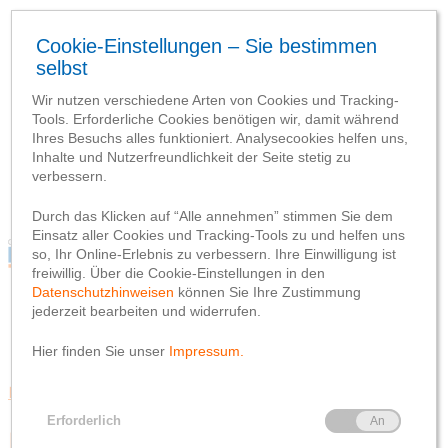
Blog
Webseite
Datenschutzhinweis
Impressum
Blog
Webseite
Datenschutzhinweis
Impressum
Kunst & Kultur
Mitglieder & Vorteile
Fotowettbewerb: Zeigen