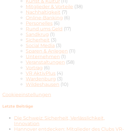
Kunst & Kultur
(11)
Mitglieder & Vorteile
(38)
Nachhaltigkeit
(7)
Online-Banking
(6)
Personelles
(6)
Rund ums Geld
(17)
Sandkrug
(1)
Sicherheit
(3)
Social Media
(3)
Sparen & Anlegen
(11)
Unternehmen
(1)
Veranstaltungen
(58)
Vortrag
(6)
VR AktivPlus
(4)
Wardenburg
(3)
Wildeshausen
(10)
Cookieeinstellungen
Letzte Beiträge
Die Schweiz: Sicherheit, Verlässlichkeit,
Innovation
Hannover entdecken: Mitglieder des Clubs VR-