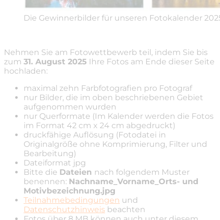
Die Gewinnerbilder für unseren Fotokalender 202
Nehmen Sie am Fotowettbewerb teil, indem Sie bis
zum
31. August 2025
Ihre Fotos am Ende dieser Seite
hochladen:
maximal zehn Farbfotografien pro Fotograf
nur Bilder, die im oben beschriebenen Gebiet
aufgenommen wurden
nur Querformate (Im Kalender werden die Fotos
im Format 42 cm x 24 cm abgedruckt)
druckfähige Auflösung (Fotodatei in
Originalgröße ohne Komprimierung, Filter und
Bearbeitung)
Dateiformat jpg
Bitte die
Dateien
nach folgendem Muster
benennen:
Nachname_Vorname_Orts- und
Motivbezeichnung.jpg
Teilnahmebedingungen
und
Datenschutzhinweis
beachten
Fotos über 8 MB können auch unter diesem