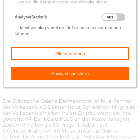
Städtische Galerie
Delmenhorst – 2014
von
Volksbank eG Delmenhorst Schierbrok
5. November 2014
Volksbank-Mitglieder können die aktuelle
Ausstellung mit der goldenen Bankkarte
umsonst besuchen
Die Städtische Galerie Delmenhorst ist Plus-Partner
der Volksbank eG Delmenhorst Schierbrok. Mitglieder
der Volksbank erhalten freien Eintritt, wenn sie ihre
goldene VR-BankCard PLUS an der Kasse vorlegen.
Zudem erhalten sie 50 Prozent Rabatt auf
Eigenpublikationen im Museumsshop. Galerie-
Leiterin Dr. Annett Reckert: „Die Volksbank hat uns in