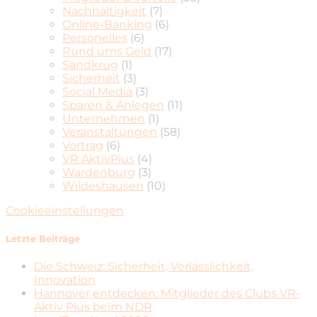
Nachhaltigkeit
(7)
Online-Banking
(6)
Personelles
(6)
Rund ums Geld
(17)
Sandkrug
(1)
Sicherheit
(3)
Social Media
(3)
Sparen & Anlegen
(11)
Unternehmen
(1)
Veranstaltungen
(58)
Vortrag
(6)
VR AktivPlus
(4)
Wardenburg
(3)
Wildeshausen
(10)
Cookieeinstellungen
Letzte Beiträge
Die Schweiz: Sicherheit, Verlässlichkeit,
Innovation
Hannover entdecken: Mitglieder des Clubs VR-
Aktiv Plus beim NDR