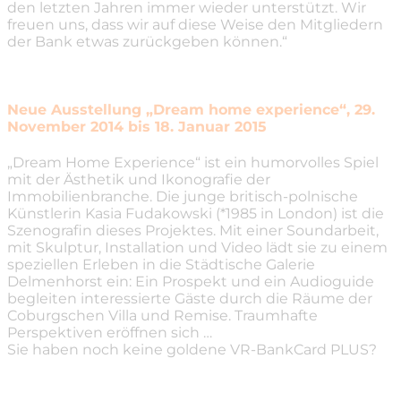
den letzten Jahren immer wieder unterstützt. Wir
freuen uns, dass wir auf diese Weise den Mitgliedern
der Bank etwas zurückgeben können.“
Neue Ausstellung „Dream home experience“, 29.
November 2014 bis 18. Januar 2015
„Dream Home Experience“ ist ein humorvolles Spiel
mit der Ästhetik und Ikonografie der
Immobilienbranche. Die junge britisch-polnische
Künstlerin Kasia Fudakowski (*1985 in London) ist die
Szenografin dieses Projektes. Mit einer Soundarbeit,
mit Skulptur, Installation und Video lädt sie zu einem
speziellen Erleben in die Städtische Galerie
Delmenhorst ein: Ein Prospekt und ein Audioguide
begleiten interessierte Gäste durch die Räume der
Coburgschen Villa und Remise. Traumhafte
Perspektiven eröffnen sich …
Sie haben noch keine goldene VR-BankCard PLUS?