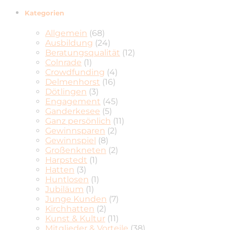
Kategorien
Allgemein
(68)
Ausbildung
(24)
Beratungsqualität
(12)
Colnrade
(1)
Crowdfunding
(4)
Delmenhorst
(16)
Dötlingen
(3)
Engagement
(45)
Ganderkesee
(5)
Ganz persönlich
(11)
Gewinnsparen
(2)
Gewinnspiel
(8)
Großenkneten
(2)
Harpstedt
(1)
Hatten
(3)
Huntlosen
(1)
Jubiläum
(1)
Junge Kunden
(7)
Kirchhatten
(2)
Kunst & Kultur
(11)
Mitglieder & Vorteile
(38)