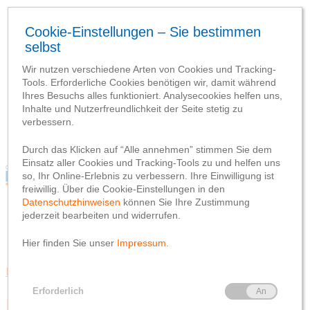
Blog
Webseite
Datenschutzhinweis
Impressum
Blog
Webseite
Datenschutzhinweis
Impressum
Mitglieder & Vorteile
Freier Eintritt in die