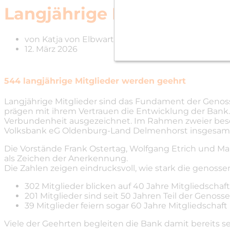
Langjährige Mitglieder: 
von
Katja von Elbwart
12. März 2026
544 langjährige Mitglieder werden geehrt
Langjährige Mitglieder sind das Fundament der Genos
prägen mit ihrem Vertrauen die Entwicklung der Bank. 
Verbundenheit ausgezeichnet. Im Rahmen zweier beso
Volksbank eG Oldenburg-Land Delmenhorst insgesamt 
Die Vorstände Frank Ostertag, Wolfgang Etrich und Mar
als Zeichen der Anerkennung.
Die Zahlen zeigen eindrucksvoll, wie stark die genossen
302 Mitglieder blicken auf 40 Jahre Mitgliedschaf
201 Mitglieder sind seit 50 Jahren Teil der Genoss
39 Mitglieder feiern sogar 60 Jahre Mitgliedschaft
Viele der Geehrten begleiten die Bank damit bereits s