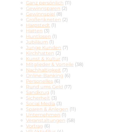
Ganz persönlich
(11)
Gewinnsparen
(2)
Gewinnspiel
(8)
Großenkneten
(2)
Harpstedt
(1)
Hatten
(3)
Huntlosen
(1)
Jubiläum
(1)
Junge Kunden
(7)
Kirchhatten
(2)
Kunst & Kultur
(11)
Mitglieder & Vorteile
(38)
Nachhaltigkeit
(7)
Online-Banking
(6)
Personelles
(6)
Rund ums Geld
(17)
Sandkrug
(1)
Sicherheit
(3)
Social Media
(3)
Sparen & Anlegen
(11)
Unternehmen
(1)
Veranstaltungen
(58)
Vortrag
(6)
VR AktivPlus
(4)