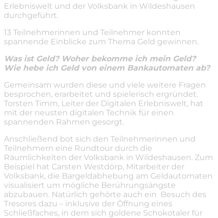
Erlebniswelt und der Volksbank in Wildeshausen
durchgeführt.
13 Teilnehmerinnen und Teilnehmer konnten
spannende Einblicke zum Thema Geld gewinnen.
Was ist Geld? Woher bekomme ich mein Geld?
Wie hebe ich Geld von einem Bankautomaten ab?
Gemeinsam wurden diese und viele weitere Fragen
besprochen, erarbeitet und spielerisch ergründet.
Torsten Timm, Leiter der Digitalen Erlebniswelt, hat
mit der neusten digitalen Technik für einen
spannenden Rahmen gesorgt.
Anschließend bot sich den Teilnehmerinnen und
Teilnehmern eine Rundtour durch die
Räumlichkeiten der Volksbank in Wildeshausen. Zum
Beispiel hat Carsten Westdörp, Mitarbeiter der
Volksbank, die Bargeldabhebung am Geldautomaten
visualisiert um mögliche Berührungsängste
abzubauen. Natürlich gehörte auch ein Besuch des
Tresores dazu – inklusive der Öffnung eines
Schließfaches, in dem sich goldene Schokotaler für