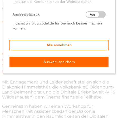
für Menschen mit
Assistenzbedarf
von
Ann-Kathrin Söller
12. Juni 2024
Gemeinsamer Workshop zum Thema Geld
und Bankwesen mit der Digitalen
Erlebniswelt und der Diakonie
Himmelsthür.
Mit Engagement und Leidenschaft stellen sich die
Diakonie Himmelsthür, die Volksbank eG Oldenburg-
Land Delmenhorst und die Digitale Erlebniswelt (VHS
Wildeshausen) dem Thema finanzielle Teilhabe.
Gemeinsam haben wir einen Workshop für
Menschen mit Assistenzbedarf der Diakonie
Himmelsthür in den Räumlichkeiten der Digitalen