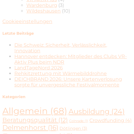
Wardenburg
(3)
Wildeshausen
(10)
Cookieeinstellungen
Letzte Beiträge
Die Schweiz: Sicherheit, Verlässlichkeit,
Innovation
Hannover entdecken: Mitglieder des Clubs VR-
Aktiv Plus beim NDR
LandTageNord 2026
Rehkitzrettung mit Wärmebilddrohne
DEICHBRAND 2026: Unsere Kartenverlosung
sorgte für unvergessliche Festivalmomente
Kategorien
Allgemein
(68)
Ausbildung
(24)
Beratungsqualität
(12)
Crowdfunding
(4)
Colnrade
(1)
Delmenhorst
(16)
Dötlingen
(3)