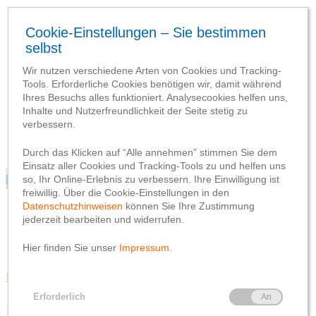
Blog
Webseite
Datenschutzhinweis
Impressum
Blog
Webseite
Datenschutzhinweis
Impressum
Engagement
Rund ums Geld
Mehr finanzielle Teilhabe