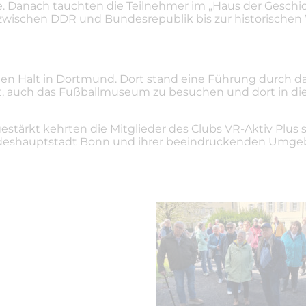
. Danach tauchten die Teilnehmer im „Haus der Geschic
zwischen DDR und Bundesrepublik bis zur historischen
en Halt in Dortmund. Dort stand eine Führung durch d
t, auch das Fußballmuseum zu besuchen und dort in die
ärkt kehrten die Mitglieder des Clubs VR-Aktiv Plus sch
ndeshauptstadt Bonn und ihrer beeindruckenden Umge