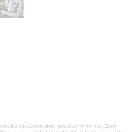
hren, die das Leben aktiv gestalten möchten. Zum
len Themen. Ziel ist es, Gemeinschaft zu erleben und