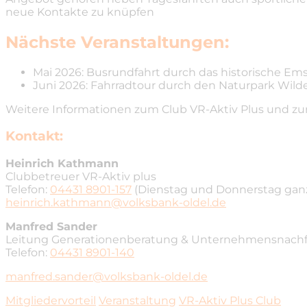
neue Kontakte zu knüpfen
Nächste Veranstaltungen:
Mai 2026: Busrundfahrt durch das historische Em
Juni 2026: Fahrradtour durch den Naturpark Wild
Weitere Informationen zum Club VR-Aktiv Plus und zu
Kontakt:
Heinrich Kathmann
Clubbetreuer VR-Aktiv plus
Telefon:
04431 8901-157
(Dienstag und Donnerstag gan
heinrich.kathmann@volksbank-oldel.de
Manfred Sander
Leitung Generationenberatung & Unternehmensnachfo
Telefon:
04431 8901-140
manfred.sander@volksbank-oldel.de
Mitgliedervorteil
Veranstaltung
VR-Aktiv Plus Club