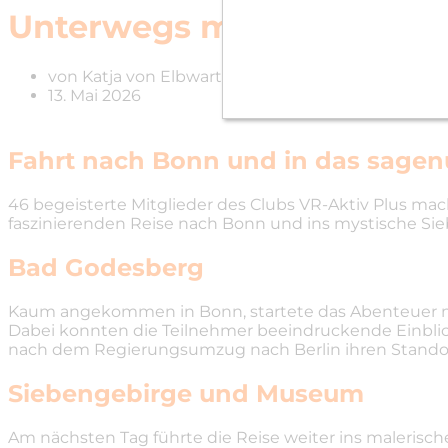
Unterwegs mit dem Club V
von
Katja von Elbwart
13. Mai 2026
Fahrt nach Bonn und in das sag
46 begeisterte Mitglieder des Clubs VR-Aktiv Plus ma
faszinierenden Reise nach Bonn und ins mystische Si
Bad Godesberg
Kaum angekommen in Bonn, startete das Abenteuer mi
Dabei konnten die Teilnehmer beeindruckende Einblic
nach dem Regierungsumzug nach Berlin ihren Standor
Siebengebirge und Museum
Am nächsten Tag führte die Reise weiter ins malerisc