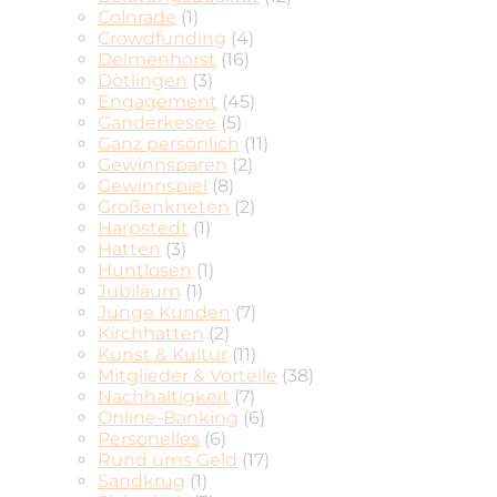
Colnrade
(1)
Crowdfunding
(4)
Delmenhorst
(16)
Dötlingen
(3)
Engagement
(45)
Ganderkesee
(5)
Ganz persönlich
(11)
Gewinnsparen
(2)
Gewinnspiel
(8)
Großenkneten
(2)
Harpstedt
(1)
Hatten
(3)
Huntlosen
(1)
Jubiläum
(1)
Junge Kunden
(7)
Kirchhatten
(2)
Kunst & Kultur
(11)
Mitglieder & Vorteile
(38)
Nachhaltigkeit
(7)
Online-Banking
(6)
Personelles
(6)
Rund ums Geld
(17)
Sandkrug
(1)