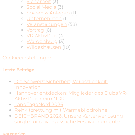
Sicherheit
(3)
Social Media
(3)
Sparen & Anlegen
(11)
Unternehmen
(1)
Veranstaltungen
(58)
Vortrag
(6)
VR AktivPlus
(4)
Wardenburg
(3)
Wildeshausen
(10)
Cookieeinstellungen
Letzte Beiträge
Die Schweiz: Sicherheit, Verlässlichkeit,
Innovation
Hannover entdecken: Mitglieder des Clubs VR-
Aktiv Plus beim NDR
LandTageNord 2026
Rehkitzrettung mit Wärmebilddrohne
DEICHBRAND 2026: Unsere Kartenverlosung
sorgte für unvergessliche Festivalmomente
Kategorien