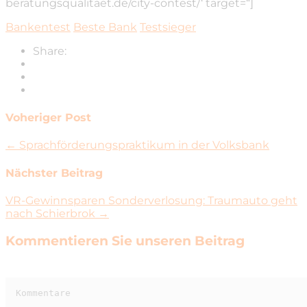
beratungsqualitaet.de/city-contest/‘ target=“]
Bankentest
Beste Bank
Testsieger
Share:
Voheriger Post
← Sprachförderungspraktikum in der Volksbank
Nächster Beitrag
VR-Gewinnsparen Sonderverlosung: Traumauto geht
nach Schierbrok →
Kommentieren Sie unseren Beitrag