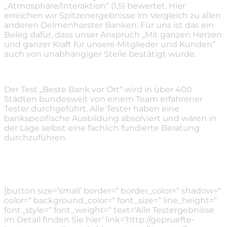
„Atmosphäre/Interaktion“ (1,5) bewertet. Hier
erreichen wir Spitzenergebnisse im Vergleich zu allen
anderen Delmenhorster Banken. Für uns ist das ein
Beleg dafür, dass unser Anspruch „Mit ganzen Herzen
und ganzer Kraft für unsere Mitglieder und Kunden“
auch von unabhängiger Stelle bestätigt wurde.
Der Test „Beste Bank vor Ort“ wird in über 400
Städten bundesweit von einem Team erfahrener
Tester durchgeführt. Alle Tester haben eine
bankspezifische Ausbildung absolviert und wären in
der Lage selbst eine fachlich fundierte Beratung
durchzuführen.
[button size=’small‘ border=“ border_color=“ shadow=“
color=“ background_color=“ font_size=“ line_height=“
font_style=“ font_weight=“ text=’Alle Testergebnisse
im Detail finden Sie hier‘ link=’http://gepruefte-