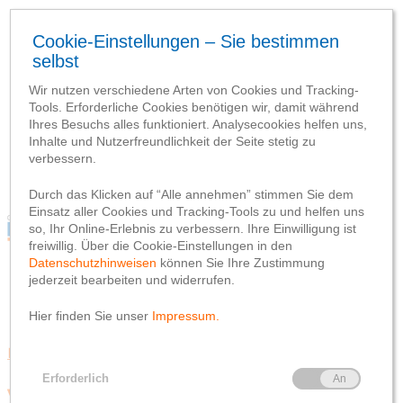
Blog
Webseite
Datenschutzhinweis
Impressum
Blog
Webseite
Datenschutzhinweis
Impressum
Beratungsqualität
Volksbank eG