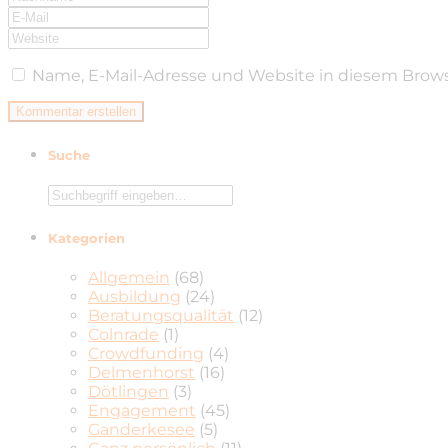
Name, E-Mail-Adresse und Website in diesem Brow
Suche
Kategorien
Allgemein
(68)
Ausbildung
(24)
Beratungsqualität
(12)
Colnrade
(1)
Crowdfunding
(4)
Delmenhorst
(16)
Dötlingen
(3)
Engagement
(45)
Ganderkesee
(5)