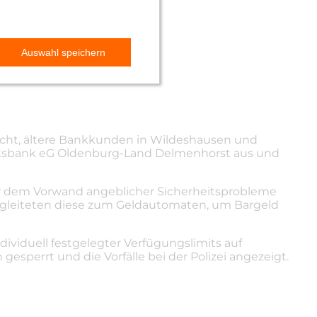
sucht, ältere Bankkunden in Wildeshausen und
Volksbank eG Oldenburg-Land Delmenhorst aus und
er dem Vorwand angeblicher Sicherheitsprobleme
 begleiteten diese zum Geldautomaten, um Bargeld
iduell festgelegter Verfügungslimits auf
esperrt und die Vorfälle bei der Polizei angezeigt.