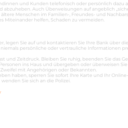
ndinnen und Kunden telefonisch oder persönlich dazu a
d abzuheben. Auch Überweisungen auf angeblich „sich
e ältere Menschen im Familien-, Freundes- und Nachbar
es Miteinander helfen, Schaden zu vermeiden.
r, legen Sie auf und kontaktieren Sie Ihre Bank über di
iemals persönliche oder vertrauliche Informationen prei
st und Zeitdruck. Bleiben Sie ruhig, beenden Sie das Ge
 Personen ins Haus und übergeben oder überweisen Sie
 Zweifel mit Angehörigen oder Bekannten.
n haben, sperren Sie sofort Ihre Karte und Ihr Online-B
wenden Sie sich an die Polizei.
r