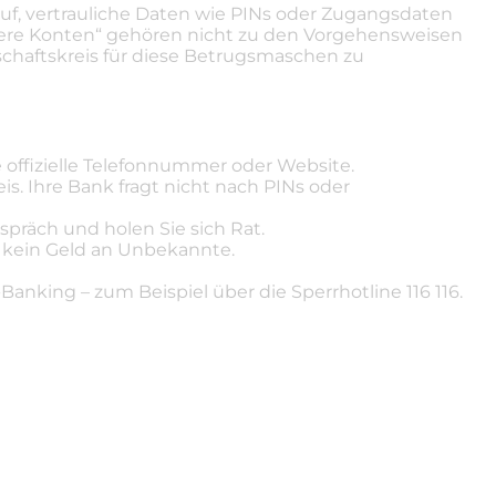
uf, vertrauliche Daten wie PINs oder Zugangsdaten
ere Konten“ gehören nicht zu den Vorgehensweisen
schaftskreis für diese Betrugsmaschen zu
e offizielle Telefonnummer oder Website.
s. Ihre Bank fragt nicht nach PINs oder
spräch und holen Sie sich Rat.
 kein Geld an Unbekannte.
anking – zum Beispiel über die Sperrhotline 116 116.