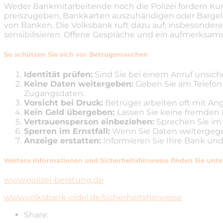
Weder Bankmitarbeitende noch die Polizei fordern Ku
preiszugeben, Bankkarten auszuhändigen oder Bargel
von Banken. Die Volksbank ruft dazu auf, insbesonder
sensibilisieren. Offene Gespräche und ein aufmerksam
So schützen Sie sich vor Betrugsmaschen
Identität prüfen:
Sind Sie bei einem Anruf unsiche
Keine Daten weitergeben:
Geben Sie am Telefon n
Zugangsdaten.
Vorsicht bei Druck:
Betrüger arbeiten oft mit Ang
Kein Geld übergeben:
Lassen Sie keine fremden
Vertrauensperson einbeziehen:
Sprechen Sie im
Sperren im Ernstfall:
Wenn Sie Daten weitergegebe
Anzeige erstatten:
Informieren Sie Ihre Bank und 
Weitere Informationen und Sicherheitshinweise finden Sie unte
www.polizei-beratung.de
www.volksbank-oldel.de/sicherheitshinweise
Share: