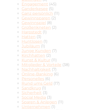
Engagement
(45)
Ganderkesee
(5)
Ganz persönlich
(11)
Gewinnsparen
(2)
Gewinnspiel
(8)
Großenkneten
(2)
Harpstedt
(1)
Hatten
(3)
Huntlosen
(1)
Jubiläum
(1)
Junge Kunden
(7)
Kirchhatten
(2)
Kunst & Kultur
(11)
Mitglieder & Vorteile
(38)
Nachhaltigkeit
(7)
Online-Banking
(6)
Personelles
(6)
Rund ums Geld
(17)
Sandkrug
(1)
Sicherheit
(3)
Social Media
(3)
Sparen & Anlegen
(11)
Unternehmen
(1)