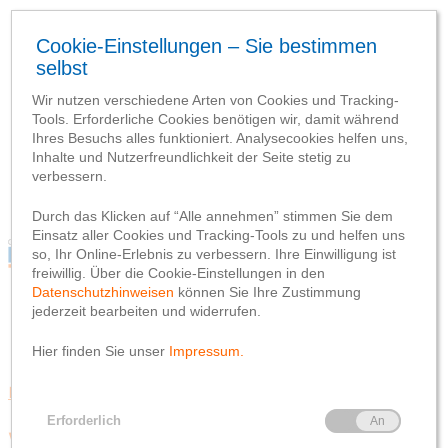
Blog
Webseite
Datenschutzhinweis
Impressum
Blog
Webseite
Datenschutzhinweis
Impressum
Rund ums Geld
Wir bauen in Heide für