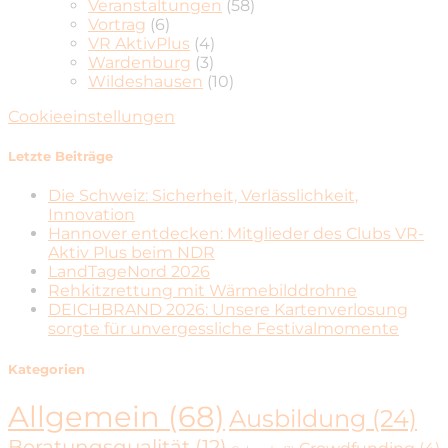
Veranstaltungen
(58)
Vortrag
(6)
VR AktivPlus
(4)
Wardenburg
(3)
Wildeshausen
(10)
Cookieeinstellungen
Letzte Beiträge
Die Schweiz: Sicherheit, Verlässlichkeit,
Innovation
Hannover entdecken: Mitglieder des Clubs VR-
Aktiv Plus beim NDR
LandTageNord 2026
Rehkitzrettung mit Wärmebilddrohne
DEICHBRAND 2026: Unsere Kartenverlosung
sorgte für unvergessliche Festivalmomente
Kategorien
Allgemein
(68)
Ausbildung
(24)
Beratungsqualität
(12)